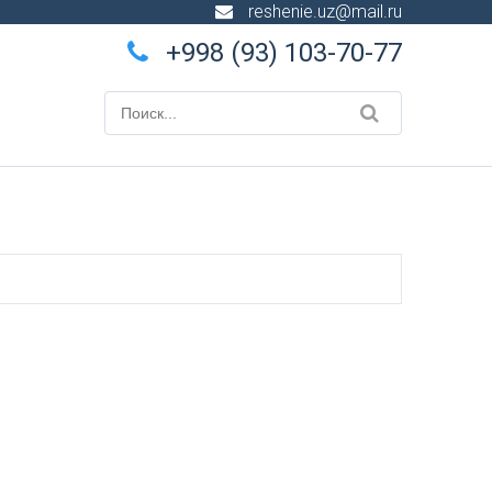
reshenie.uz@mail.ru
+998 (93) 103-70-77