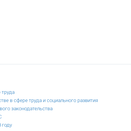
 труда
тве в сфере труда и социального развития
вого законодательства
С
 году