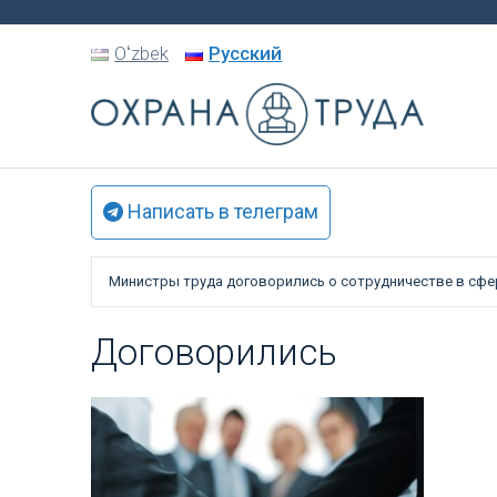
Oʻzbek
Русский
Написать в телеграм
Министры труда договорились о сотрудничестве в сфер
Договорились