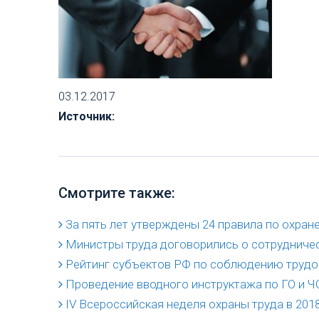
03.12.2017
Источник:
Смотрите также:
За пять лет утверждены 24 правила по охране
Министры труда договорились о сотрудничес
Рейтинг субъектов РФ по соблюдению трудо
Проведение вводного инструктажа по ГО и Ч
IV Всероссийская неделя охраны труда в 2018