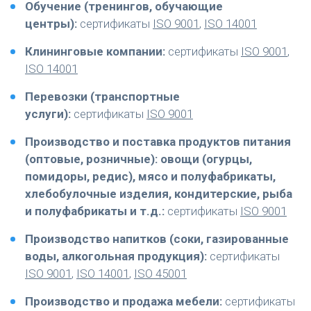
Обучение (тренингов, обучающие
центры):
сертификаты
ISO 9001
,
ISO 14001
Клининговые компании:
сертификаты
ISO 9001
,
ISO 14001
Перевозки (транспортные
услуги):
сертификаты
ISO 9001
Производство и поставка продуктов питания
(оптовые, розничные): овощи (огурцы,
помидоры, редис), мясо и полуфабрикаты,
хлебобулочные изделия, кондитерские, рыба
и полуфабрикаты и т.д.:
сертификаты
ISO 9001
Производство напитков (соки, газированные
воды, алкогольная продукция):
сертификаты
ISO 9001
,
ISO 14001
,
ISO 45001
Производство и продажа мебели:
сертификаты