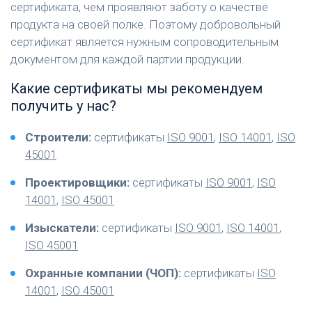
сертификата, чем проявляют заботу о качестве
продукта на своей полке. Поэтому добровольный
сертификат является нужным сопроводительным
документом для каждой партии продукции.
Какие сертификаты мы рекомендуем
получить у нас?
Строители:
сертификаты
ISO 9001
,
ISO 14001
,
ISO
45001
Проектировщики:
сертификаты
ISO 9001
,
ISO
14001
,
ISO 45001
Изыскатели:
сертификаты
ISO 9001
,
ISO 14001
,
ISO 45001
Охранные компании (ЧОП):
сертификаты
ISO
14001
,
ISO 45001