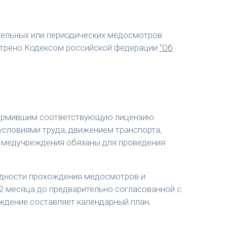
тельных или периодических медосмотров
отрено Кодексом российской федерации
“Об
ормившим соответствующую лицензию.
условиями труда, движением транспорта,
 и медучреждения обязаны для проведения
редности прохождения медосмотров и
 2 месяца до предварительно согласованной с
дение составляет календарный план,