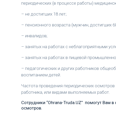
периодических (в процессе работы) медицинс
– не достигших 18 лет;
– пенсионного возраста (мужчин, достигших 60
– инвалидов;
– занятых на работах с неблагоприятными усло
– занятых на работах в пищевой промышленно
– педагогических и других работников общео
воспитанием детей.
Частота проведения периодических осмотров 
работника, или видами выполняемых работ.
Сотрудники “Ohrana-Truda.UZ” помогут Вам 
осмотров.