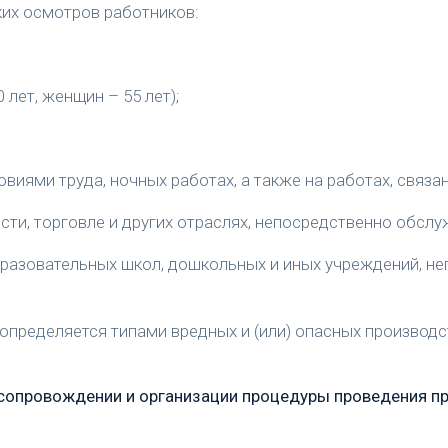
ких осмотров работников:
 лет, женщин – 55 лет);
виями труда, ночных работах, а также на работах, связа
сти, торговле и других отраслях, непосредственно обсл
бразовательных школ, дошкольных и иных учреждений, н
определяется типами вредных и (или) опасных производ
в сопровождении и организации процедуры проведения п