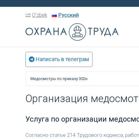
Oʻzbek
Русский
Написать в телеграм
Медосмотры по приказу 302н
Организация медосмот
Услуга по организации медосм
Cогласно статье 214 Трудового кодекса, рабо