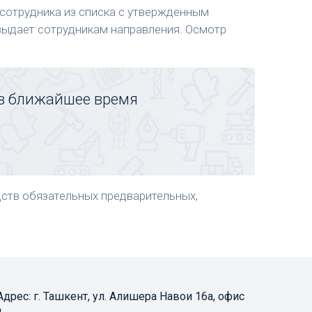
сотрудника из списка с утвержденным
ыдает сотрудникам направления. Осмотр
 в ближайшее время
дств обязательных предварительных,
Адрес: 
г. Ташкент, ул. Алишера Навои 16а, офис 