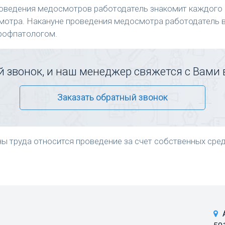
роведения медосмотров работодатель знакомит каждого 
отра. Накануне проведения медосмотра работодатель в
профпатологом.
 звонок, и наш менеджер свяжется с Вами
Заказать обратный звонок
ы труда относится проведение за счет собственных сре
 