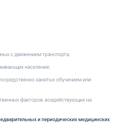
нных с движением транспорта;
уживающих население;
епосредственно занятых обучением или
ственных факторов, воздействующих на
редварительных и периодических медицинских