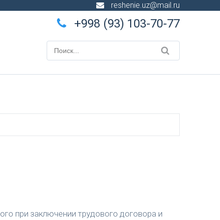
reshenie.uz@mail.ru
+998 (93) 103-70-77
ного при заключении трудового договора и