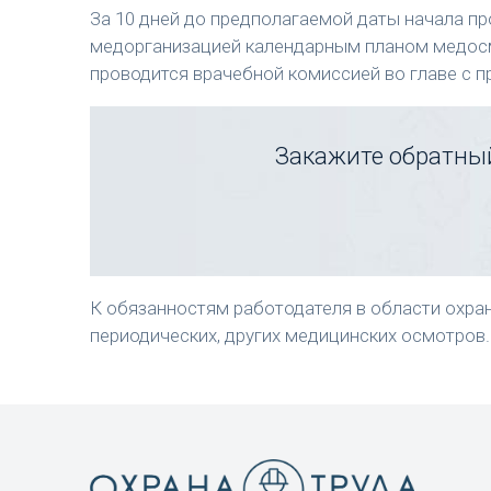
За 10 дней до предполагаемой даты начала п
медорганизацией календарным планом медосм
проводится врачебной комиссией во главе с 
Закажите обратный
К обязанностям работодателя в области охран
периодических, других медицинских осмотров.