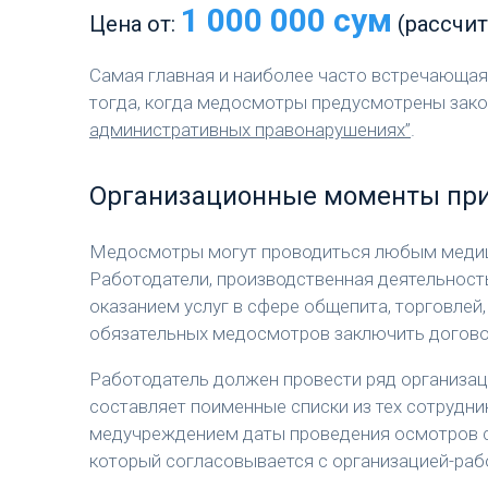
1 000 000 сум
Цена от:
(рассчи
Самая главная и наиболее часто встречающая
тогда, когда медосмотры предусмотрены зак
административных правонарушениях”
.
Организационные моменты при
Медосмотры могут проводиться любым меди
Работодатели, производственная деятельност
оказанием услуг в сфере общепита, торговлей
обязательных медосмотров заключить догово
Работодатель должен провести ряд организац
составляет поименные списки из тех сотрудни
медучреждением даты проведения осмотров с
который согласовывается с организацией-раб