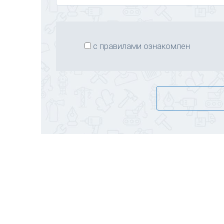
с правилами ознакомлен