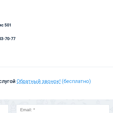
ис 501
03-70-77
слугой
Обратный звонок!
(бесплатно)