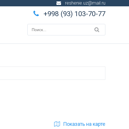
reshenie.uz@mail.ru
+998 (93) 103-70-77
Показать на карте