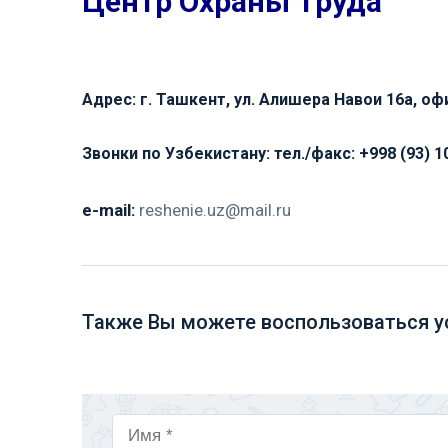
Центр Охраны Труда
Адрес: г. Ташкент, ул. Алишера Навои 16а, оф
Звонки по Узбекистану:
тел./факс:
+998 (93) 1
e-mail:
reshenie.uz@mail.ru
Также Вы можете воспользоваться у