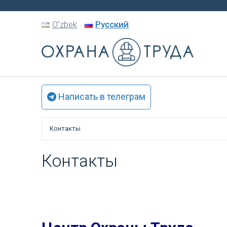
Oʻzbek
Русский
Написать в телеграм
Контакты
Контакты