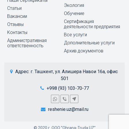
Наши сертификаты
Экология
Статьи
Обучение
Вакансии
Cертификация
Отзывы
деятельности предприятия
Контакты
Все услуги
Административная
Дополнительные услуги
ответственность
Архив документов
 Адрес: 
г. Ташкент, ул. Алишера Навои 16а, офис 
501
+998 (93) 103-70-77
reshenie.uz@mail.ru
© 2020 г. ООО ”Ohrana-Truda.UZ”