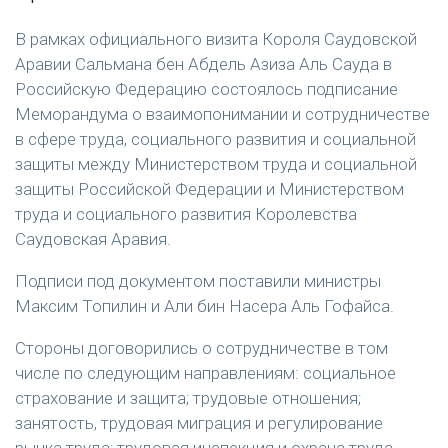
В рамках официального визита Короля Саудовской
Аравии Сальмана бен Абдель Азиза Аль Сауда в
Российскую Федерацию состоялось подписание
Меморандума о взаимопонимании и сотрудничестве
в сфере труда, социального развития и социальной
защиты между Министерством труда и социальной
защиты Российской Федерации и Министерством
труда и социального развития Королевства
Саудовская Аравия.
Подписи под документом поставили министры
Максим Топилин и Али бин Насера Аль Гофайса.
Стороны договорились о сотрудничестве в том
числе по следующим направлениям: социальное
страхование и защита; трудовые отношения;
занятость, трудовая миграция и регулирование
рынка труда; трудовая инспекция и охрана труда.