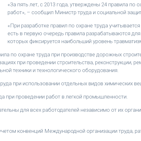
«За пять лет, с 2013 года, утверждены 24 правила по 
работ», – сообщил Министр труда и социальной защ
«При разработке правил по охране труда учитывается
есть в первую очередь правила разрабатываются для 
которых фиксируется наибольший уровень травматизм
авила по охране труда
при производстве дорожных строите
зациях при проведении строительства, реконструкции, р
ьной техники и технологического оборудования.
 труда при использовании отдельных видов химических ве
уда при проведении работ в легкой промышленности.
ательны для всех работодателей независимо от их орган
с учетом конвенций Международной организации труда, 