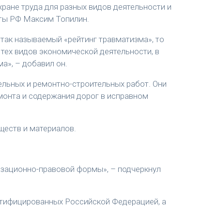
охране труда для разных видов деятельности и
иты РФ Максим Топилин.
 так называемый «рейтинг травматизма», то
тех видов экономической деятельности, в
а», – добавил он.
льных и ремонтно-строительных работ. Они
емонта и содержания дорог в исправном
ществ и материалов.
изационно-правовой формы», – подчеркнул
ратифицированных Российской Федерацией, а