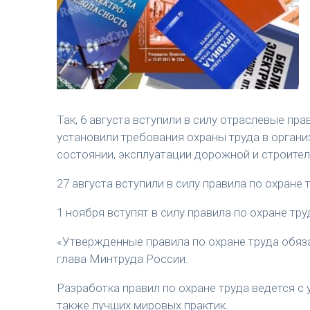
Так, 6 августа вступили в силу отраслевые пр
установили требования охраны труда в органи
состоянии, эксплуатации дорожной и строител
27 августа вступили в силу правила по охране
1 ноября вступят в силу правила по охране тр
«У
твержденные правила по охране труда обяз
глава Минтруда России.
Разработка правил по охране труда ведется 
также лучших мировых практик.