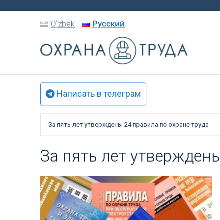
Oʻzbek
Русский
Написать в телеграм
За пять лет утверждены 24 правила по охране труда
За пять лет утверждены