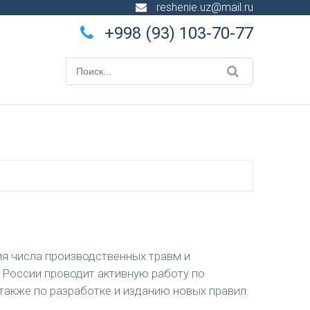
reshenie.uz@mail.ru
+998 (93) 103-70-77
я числа производственных травм и
России проводит активную работу по
 также по разработке и изданию новых правил.