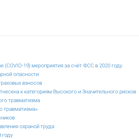
 (COVID-19) мероприятия за счёт ФСС в 2020 году
арной опасности
страховых взносов
тнесена к категориям Высокого и Значительного рисков
ого травматизма
о травматизма»
сников
вления охраной труда
 году