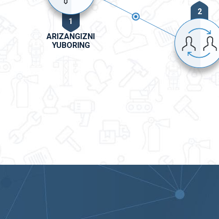
2
1
ARIZANGIZNI
YUBORING