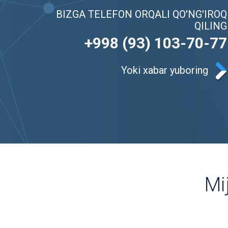
BIZGA TELEFON ORQALI QO'NG'IROQ
QILING
+998 (93) 103-70-77
Yoki xabar yuboring
Mi