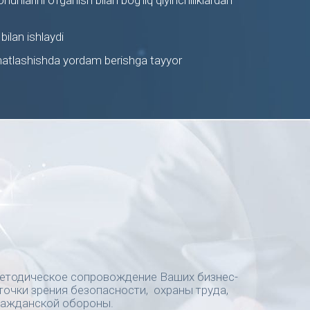
nlarini o’rganish bilan bog’liq qiyinchiliklardan
bilan ishlaydi
atlashishda yordam berishga tayyor
етодическое сопровождение Ваших бизнес-
точки зрения безопасности, охраны труда,
ражданской обороны.