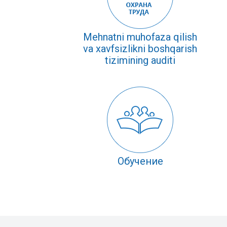
Mehnatni muhofaza qilish
va xavfsizlikni boshqarish
tizimining auditi
Обучение