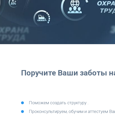
Поручите Ваши заботы н
Поможем создать структуру .
Проконсультируем, обучим и аттестуем Ва