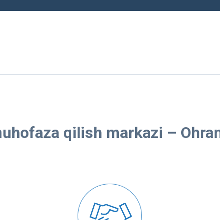
uhofaza qilish markazi – Ohra