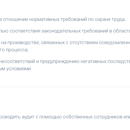
в отношении нормативных требований по охране труда;
лью соответствия законодательных требований в области
 на производстве, связанных с отсутствием осведомленн
го процесса;
несоответствий и предупреждению негативных последств
ми условиями.
роводить аудит с помощью собственных сотрудников ил