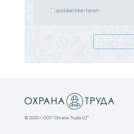
qoidalari bilan tanish
© 2020 г. ООО ”Ohrana-Truda.UZ”