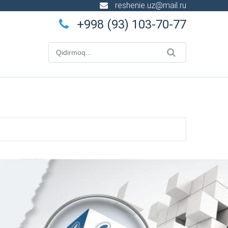
reshenie.uz@mail.ru
+998 (93) 103-70-77