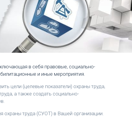
 включающая в себя правовые, социально-
еабилитационные и иные мероприятия.
ить цели (целевые показатели) охраны труда,
руда, а также создать социально-
в.
ия охраны труда (СУОТ) в Вашей организации.