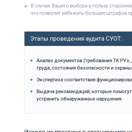
В случае Вашего выбора в пользу сторонне
что позволит избежать больших штрафов п
Этапы проведения аудита СУОТ:
Анализ документов (требования ТК РУз,
труда, состояния безопасности и охраны
Экспертиза соответствия функциониров
Выдача рекомендаций, которые помогут
устранить обнаруженные нарушения.
Исходя из практики в организациях ч