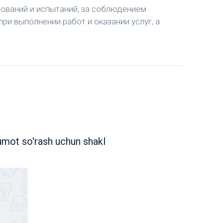
ований и испытаний, за соблюдением
и выполнении работ и оказании услуг, а
umot so'rash uchun shakl