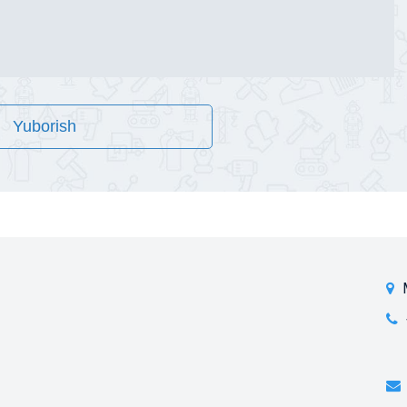
Yuborish
 