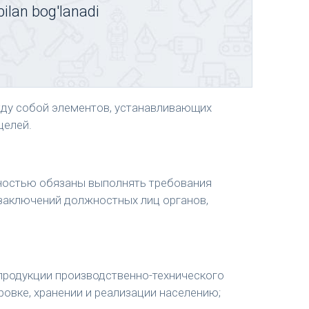
bilan bog'lanadi
ду собой элементов, устанавливающих
целей.
ьностью обязаны выполнять требования
 заключений должностных лиц органов,
продукции производственно-технического
ровке, хранении и реализации населению;