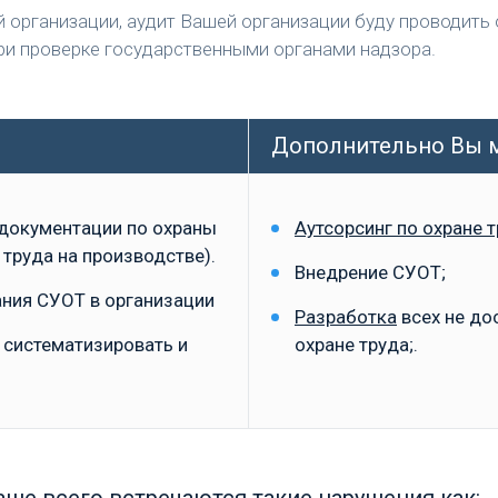
й организации, аудит Вашей организации буду проводит
ри проверке государственными органами надзора.
Дополнительно Вы м
 документации по охраны
Аутсорсинг по охране 
 труда на производстве).
Внедрение СУОТ;
ания СУОТ в организации
Разработка
всех не до
 систематизировать и
охране труда;.
аше всего встречаются такие нарушения как: