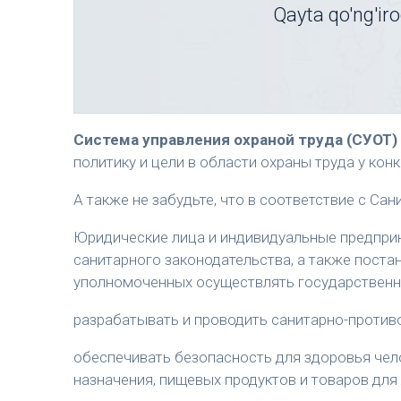
Qayta qo'ng'iro
Система управления охраной труда (СУОТ)
политику и цели в области охраны труда у ко
А также не забудьте, что в соответствие с С
Юридические лица и индивидуальные предпри
санитарного законодательства, а также пост
уполномоченных осуществлять государственны
разрабатывать и проводить санитарно-против
обеспечивать безопасность для здоровья чел
назначения, пищевых продуктов и товаров для