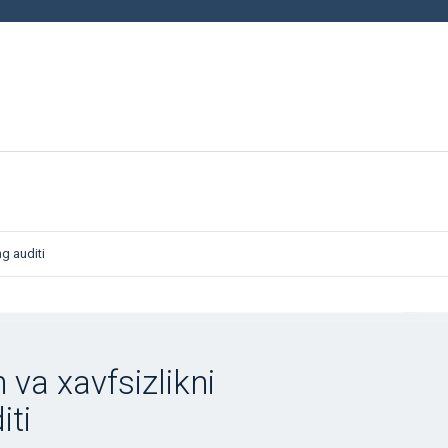
g auditi
va xavfsizlikni
iti