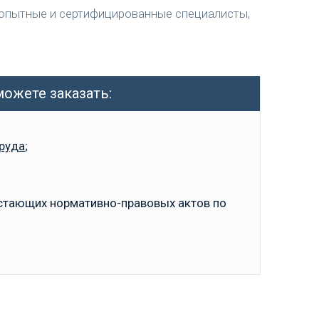
ь опытные и сертифицированные специалисты,
ожете заказать:
труда
;
стающих нормативно-правовых актов по