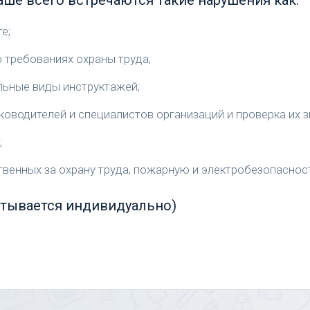
е;
 требованиях охраны труда;
льные виды инструктажей;
ководителей и специалистов организаций и проверка их з
;
венных за охрану труда, пожарную и электробезопасность
тывается индивидуально)