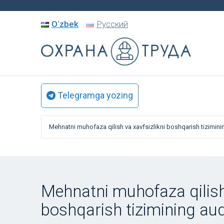
Oʻzbek
Русский
Telegramga yozing
Mehnatni muhofaza qilish va xavfsizlikni boshqarish tiziminin
Mehnatni muhofaza qilish 
boshqarish tizimining aud