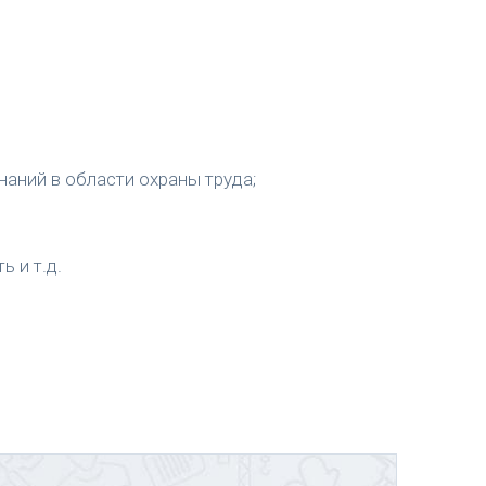
наний в области охраны труда;
 и т.д.