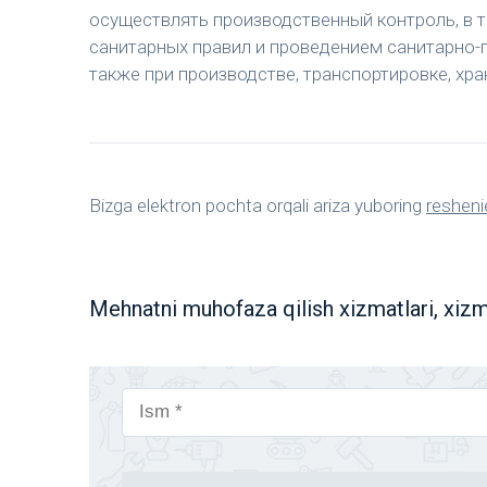
осуществлять производственный контроль, в 
санитарных правил и проведением санитарно-п
также при производстве, транспортировке, хра
Bizga elektron pochta orqali ariza yuboring
resheni
Mehnatni muhofaza qilish xizmatlari, xizm