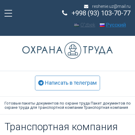
reshenie.uz@mail.ru
+998 (93) 103-70-77
Oʻzbek
Русский
Написать в телеграм
Готовые пакеты документов по охране труда
Пакет документов по
охране труда для транспортной компании
Транспортная компания
Тран­спортная ком­па­ния