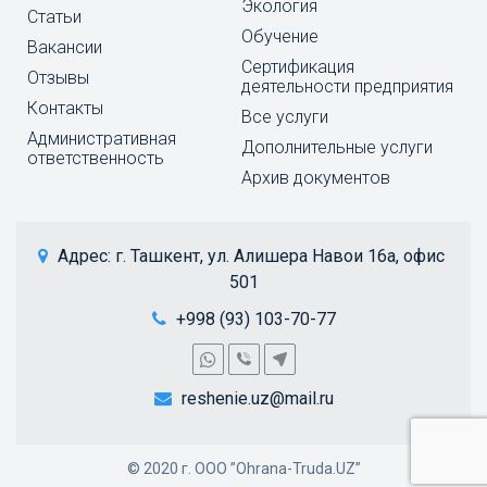
Экология
Статьи
Обучение
Вакансии
Cертификация
Отзывы
деятельности предприятия
Контакты
Все услуги
Административная
Дополнительные услуги
ответственность
Архив документов
 Адрес: 
г. Ташкент, ул. Алишера Навои 16а, офис 
501
+998 (93) 103-70-77
reshenie.uz@mail.ru
© 2020 г. ООО ”Ohrana-Truda.UZ”