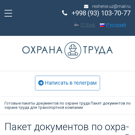
reshenie.uz@mail.ru
+998 (93) 103-70-77
Oʻzbek
Русский
Написать в телеграм
Готовые пакеты документов по охране труда
Пакет документов по
охране труда для транспортной компании
Па­кет до­кумен­тов по ох­ра­