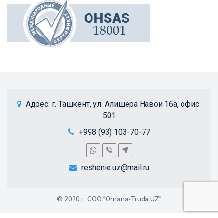
 Адрес: 
г. Ташкент, ул. Алишера Навои 16а, офис 
501
+998 (93) 103-70-77
reshenie.uz@mail.ru
© 2020 г. ООО ”Ohrana-Truda.UZ”