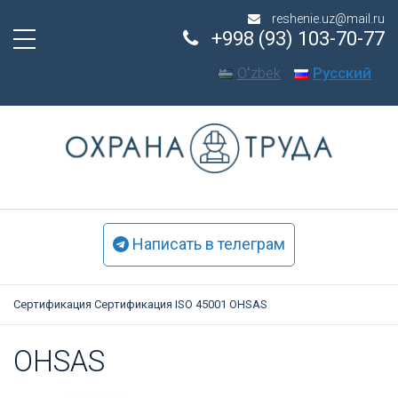
reshenie.uz@mail.ru
+998 (93) 103-70-77
Oʻzbek
Русский
Написать в телеграм
Сертификация
Сертификация ISO 45001
OHSAS
OHSAS