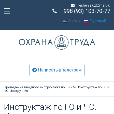
reshenie.uz@mail.ru
+998 (93) 103-70-77
Oʻzbek
Русский
Написать в телеграм
Проведение вводного инструктажа по ГО и ЧС
Инструктаж по ГО и
ЧС. Инструкция
Инс­трук­таж по ГО и ЧС.