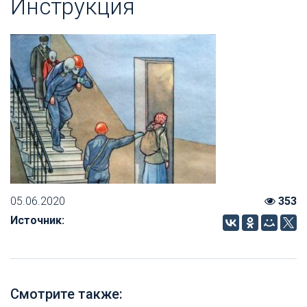
Инс­трук­ция
05.06.2020
353
Источник:
Смотрите также: