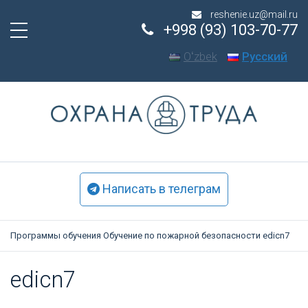
reshenie.uz@mail.ru
+998 (93) 103-70-77
Oʻzbek
Русский
Написать в телеграм
Программы обучения
Обучение по пожарной безопасности
edicn7
edicn7