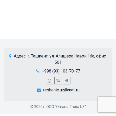
 Адрес: 
г. Ташкент, ул. Алишера Навои 16а, офис 
501
+998 (93) 103-70-77
reshenie.uz@mail.ru
© 2020 г. ООО ”Ohrana-Truda.UZ”