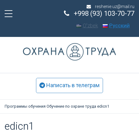
reshenie.uz@mail.ru
+998 (93) 103-70-77
Oʻzbek
Русский
Написать в телеграм
Программы обучения
Обучение по охране труда
edicn1
edicn1