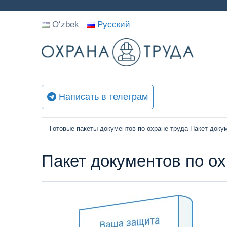
Oʻzbek
Русский
Написать в телеграм
Готовые пакеты документов по охране труда
Пакет доку
Пакет документов по о