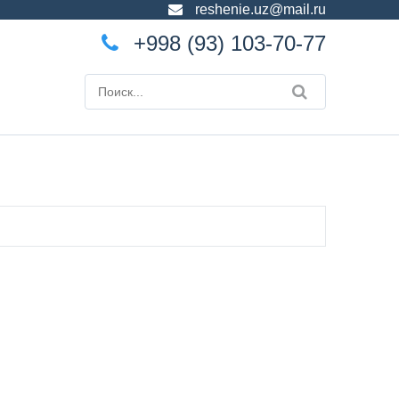
reshenie.uz@mail.ru
+998 (93) 103-70-77