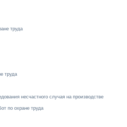
ране труда
е труда
дования несчастного случая на производстве
от по охране труда