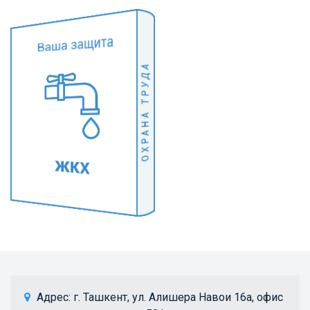
 Адрес: 
г. Ташкент, ул. Алишера Навои 16а, офис 