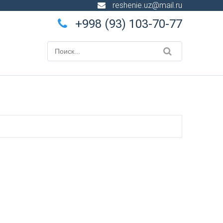
reshenie.uz@mail.ru
+998 (93) 103-70-77