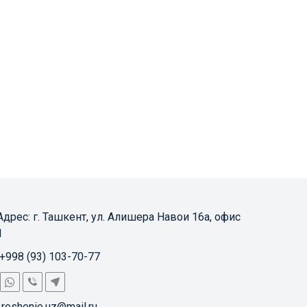
Адрес: 
г. Ташкент, ул. Алишера Навои 16а, офис 
1
+998 (93) 103-70-77
reshenie.uz@mail.ru