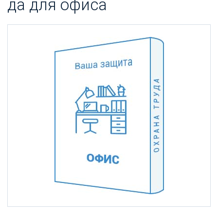
да для офи­са