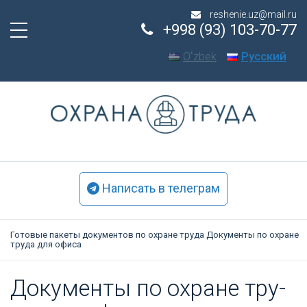
reshenie.uz@mail.ru
+998 (93) 103-70-77
Oʻzbek
Русский
Написать в телеграм
Готовые пакеты документов по охране труда
Документы по охране
труда для офиса
До­кумен­ты по ох­ра­не тру­