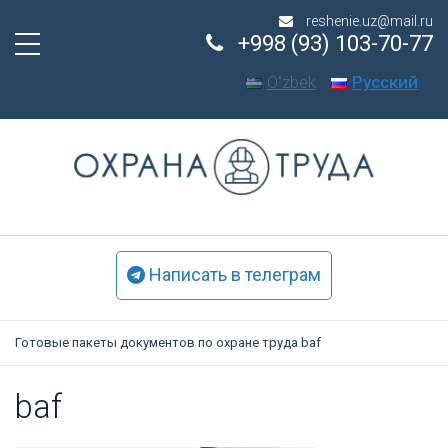
reshenie.uz@mail.ru
+998 (93) 103-70-77
Oʻzbek
Русский
Написать в телеграм
Готовые пакеты документов по охране труда
baf
baf