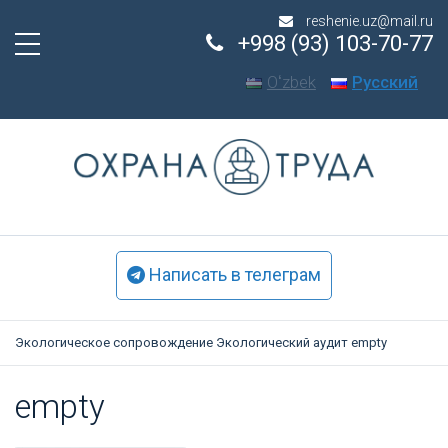
reshenie.uz@mail.ru
+998 (93) 103-70-77
Oʻzbek
Русский
Написать в телеграм
Экологическое сопровождение
Экологический аудит
empty
empty