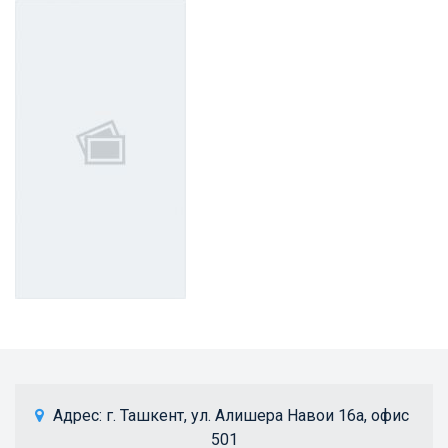
 Адрес: 
г. Ташкент, ул. Алишера Навои 16а, офис 
501