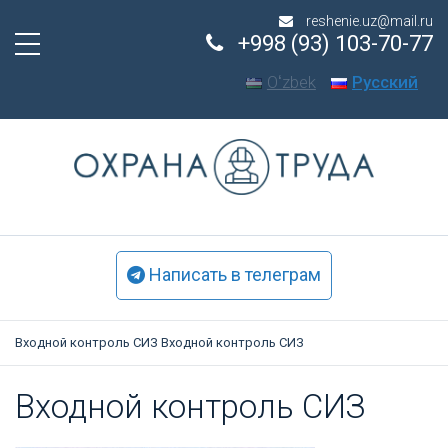
reshenie.uz@mail.ru
+998 (93) 103-70-77
Oʻzbek
Русский
Написать в телеграм
Входной контроль СИЗ
Входной контроль СИЗ
Вход­ной кон­троль СИЗ