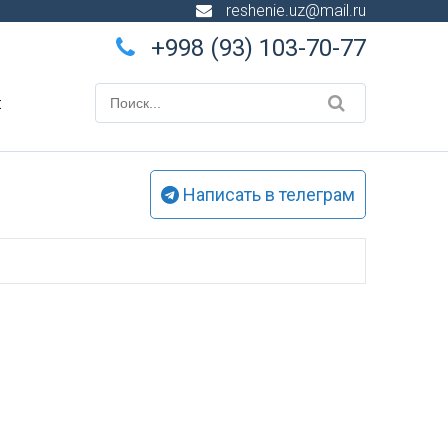
reshenie.uz@mail.ru
+998 (93) 103-70-77
ы
Написать в телеграм