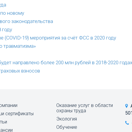
уда
 по новому
вого законодательства
 году
 (COVID-19) мероприятия за счёт ФСС в 2020 году
о травматизма»
дет направлено более 200 млн рублей в 2018-2020 года
страховых взносов
омпании
Оказание услуг в области
 
охраны труда
50
ши сертификаты
Экология
тьи
Обучение
кансии