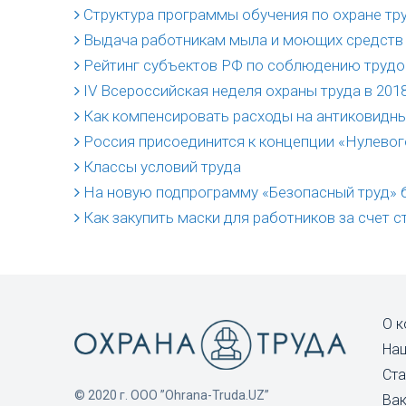
Структура программы обучения по охране тр
Выдача работникам мыла и моющих средств
Рейтинг субъектов РФ по соблюдению трудо
IV Всероссийская неделя охраны труда в 2018
Как компенсировать расходы на антиковидные
Россия присоединится к концепции «Нулевог
Классы условий труда
На новую подпрограмму «Безопасный труд» бу
Как закупить маски для работников за счет 
О к
На
Ста
© 2020 г. ООО ”Ohrana-Truda.UZ”
Ва