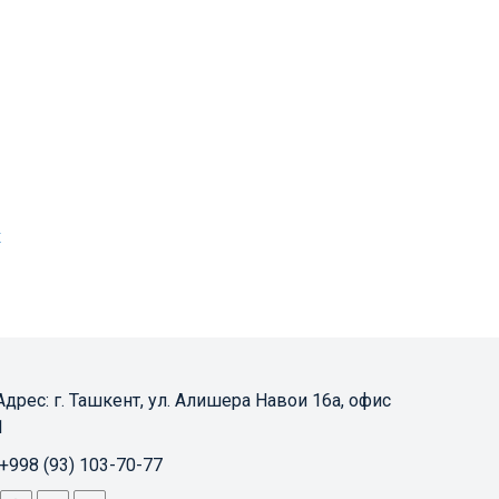
х
Адрес: 
г. Ташкент, ул. Алишера Навои 16а, офис 
1
+998 (93) 103-70-77