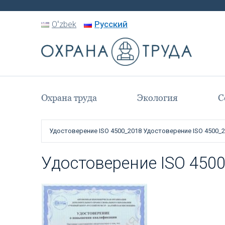
Oʻzbek
Русский
Охрана труда
Экология
C
Удостоверение ISO 4500_2018
Удостоверение ISO 4500_
Удостоверение ISO 450